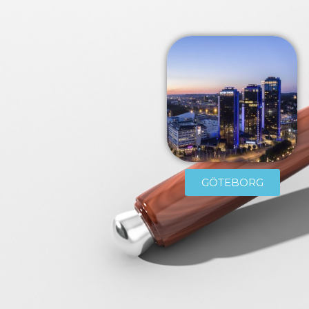
GÖTEBORG