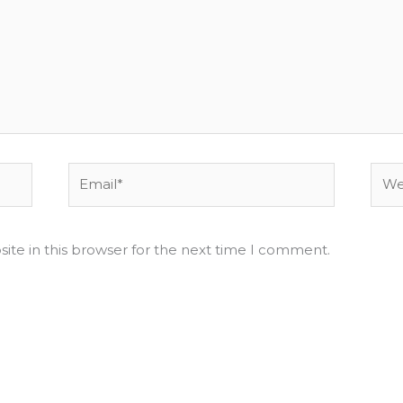
Email*
Webs
ite in this browser for the next time I comment.