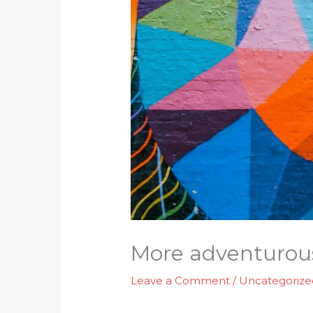
More adventurous
Leave a Comment
/
Uncategorize