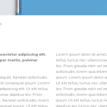
rs
ectetur adipiscing elit.
Lorem ipsum dolor sit amet, c
rper mattis, pulvinar
tellus, luctus nec ullamcorp
leo. Proin gravida nibh vel v
sollicitudin, lorem quis bibe
aliquet. Aenean sollicitudin,
ipsum. Lorem ipsum dolor sit
elit consequat ipsum. Lorem
Ut elit tellus, luctus nec ul
piscing elit. Ut elit tellus,
leo. Proin gravida nibh vel v
vinar dapibus leo. Proin
sollicitudin, lorem quis bibe
t. Aenean sollicitudin, lorem
ipsum Ut elit tellus, luctus 
equat ipsum. Ut elit tellus,
dapibus leo luctus nec ulla