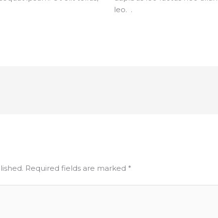
leo. .
lished.
Required fields are marked
*