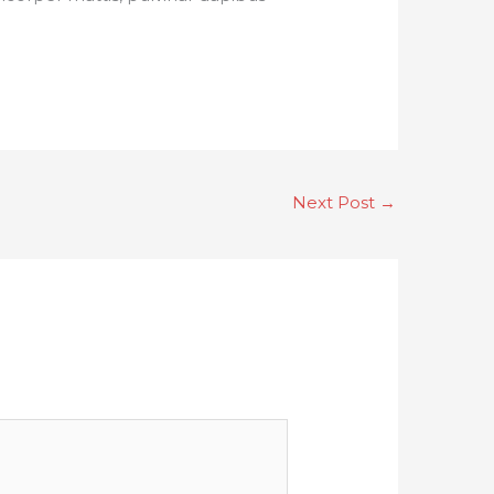
Next Post
→