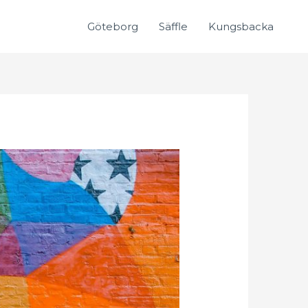
Göteborg
Säffle
Kungsbacka