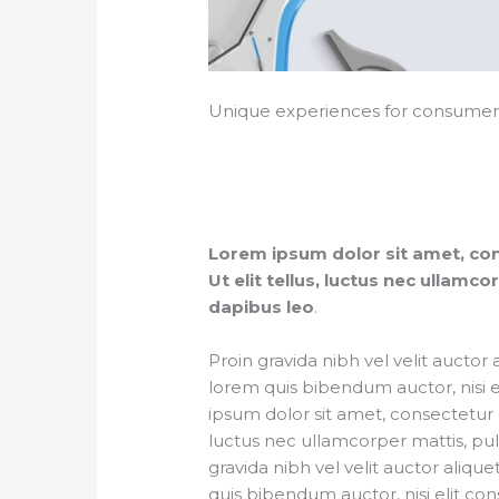
U
nique
experiences for consume
Lorem ipsum dolor sit amet, cons
Ut elit tellus, luctus nec ullamco
dapibus leo
.
Proin gravida nibh vel velit auctor 
lorem quis bibendum auctor, nisi 
ipsum dolor sit amet, consectetur adi
luctus nec ullamcorper mattis, pul
gravida nibh vel velit auctor alique
quis bibendum auctor, nisi elit cons