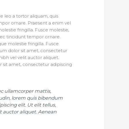
e leo a tortor aliquam, quis
mpor ornare. Praesent a enim vel
lestie fringilla. Fusce molestie,
Donec tincidunt tempor ornare.
ue molestie fringilla. Fusce
ipsum dolor sit amet, consectetur
nibh vel velit auctor aliquet.
 sit amet, consectetur adipiscing
nec ullamcorper mattis,
citudin, lorem quis bibendum
cing elit. Ut elit tellus,
it auctor aliquet. Aenean